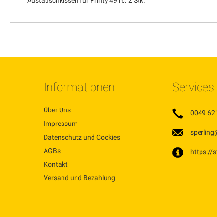
Austauschkissen für Printy 4916. 2 Stk.
Informationen
Services
Über Uns
0049 62
Impressum
sperling
Datenschutz und Cookies
AGBs
https://
Kontakt
Versand und Bezahlung