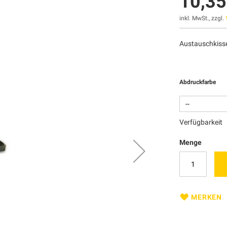
10,35
inkl. MwSt., zzgl.
Austauschkisse
Abdruckfarbe
Verfügbarkeit
Menge
MERKEN