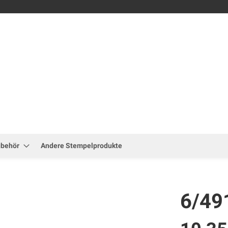
Zum
Inhalt
springen
ubehör
Andere Stempelprodukte
6/49