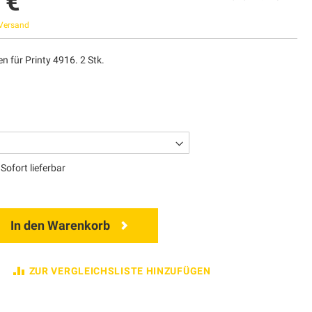
 €
Versand
n für Printy 4916. 2 Stk.
Sofort lieferbar
In den Warenkorb
ZUR VERGLEICHSLISTE HINZUFÜGEN