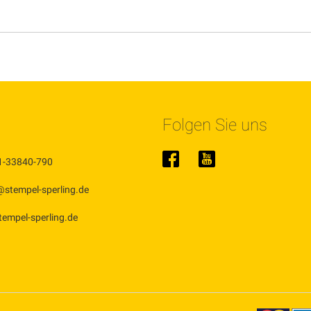
Folgen Sie uns
1-33840-790
@stempel-sperling.de
stempel-sperling.de