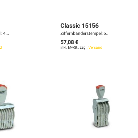
Classic 15156
 4...
Ziffernbänderstempel: 6...
57,08 €
d
inkl. MwSt., zzgl.
Versand