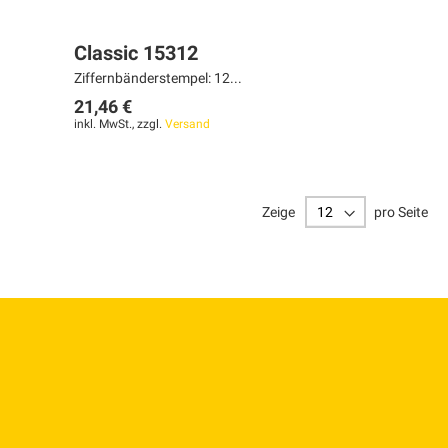
Classic 15312
Ziffernbänderstempel: 12...
21,46 €
inkl. MwSt., zzgl.
Versand
Zeige
pro Seite