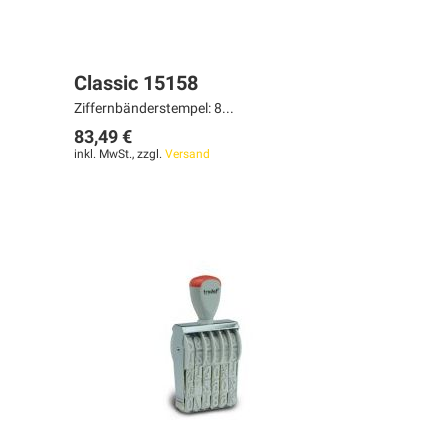
Classic 15158
Ziffernbänderstempel: 8...
83,49 €
inkl. MwSt., zzgl.
Versand