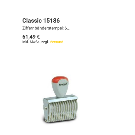
Classic 15186
Ziffernbänderstempel: 6...
61,49 €
inkl. MwSt., zzgl.
Versand