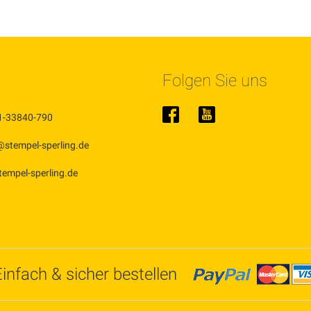
Folgen Sie uns
1-33840-790
@stempel-sperling.de
stempel-sperling.de
Einfach & sicher bestellen