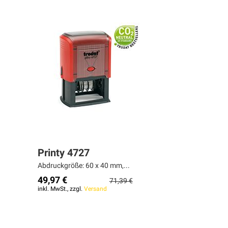
Printy 4727
Abdruckgröße: 60 x 40 mm,...
49,97 €
71,39 €
inkl. MwSt., zzgl.
Versand