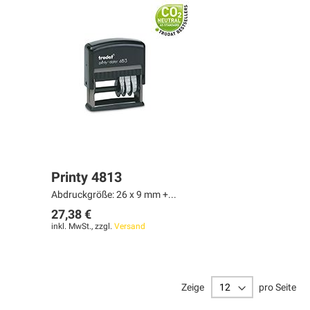
Printy 4813
Abdruckgröße: 26 x 9 mm +...
27,38 €
inkl. MwSt., zzgl.
Versand
Zeige
pro Seite