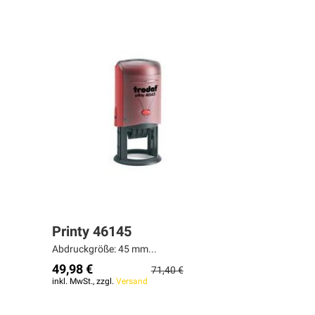
Printy 46145
Abdruckgröße: 45 mm...
49,98 €
71,40 €
inkl. MwSt., zzgl.
Versand