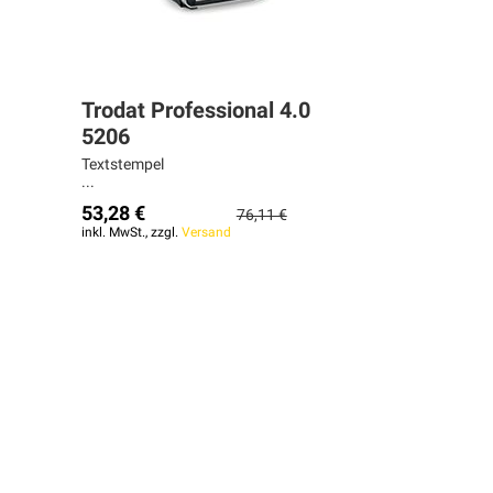
Trodat Professional 4.0
5206
Textstempel
...
53,28 €
76,11 €
inkl. MwSt., zzgl.
Versand