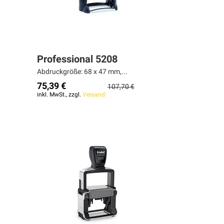
Professional 5208
Abdruckgröße: 68 x 47 mm,...
75,39 €
107,70 €
inkl. MwSt., zzgl.
Versand