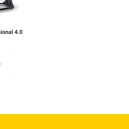
ional 4.0
d