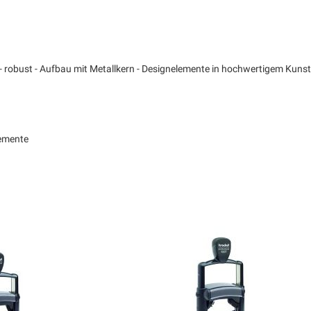
 robust - Aufbau mit Metallkern - Designelemente in hochwertigem Kunstst
emente