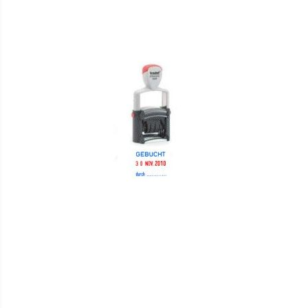
VERGLEICHSLISTE
HINZUFÜGEN