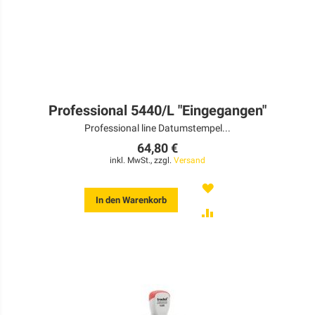
Professional 5440/L "Eingegangen"
Professional line Datumstempel...
64,80 €
inkl. MwSt., zzgl.
Versand
MERKEN
In den Warenkorb
ZUR
VERGLEICHSLISTE
HINZUFÜGEN