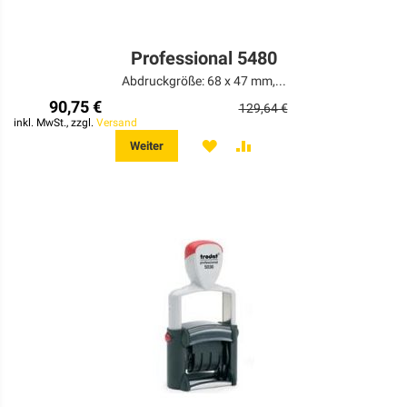
Professional 5480
Abdruckgröße: 68 x 47 mm,...
90,75 €
129,64 €
inkl. MwSt., zzgl.
Versand
MERKEN
ZUR
Weiter
VERGLEICHSLISTE
HINZUFÜGEN