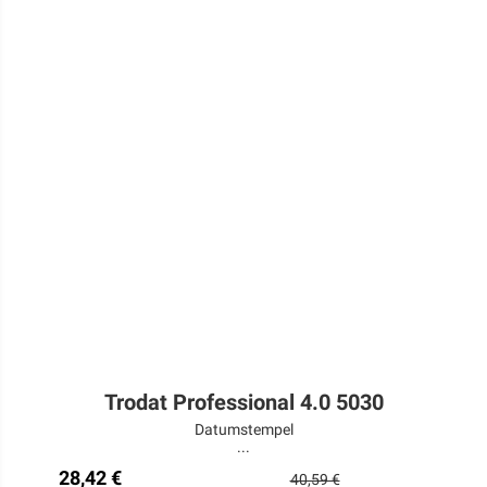
Trodat Professional 4.0 5030
Datumstempel
...
28,42 €
40,59 €