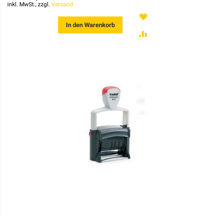
inkl. MwSt., zzgl.
Versand
MERKEN
In den Warenkorb
ZUR
VERGLEICHSLISTE
HINZUFÜGEN