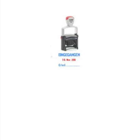
HINZUFÜGEN