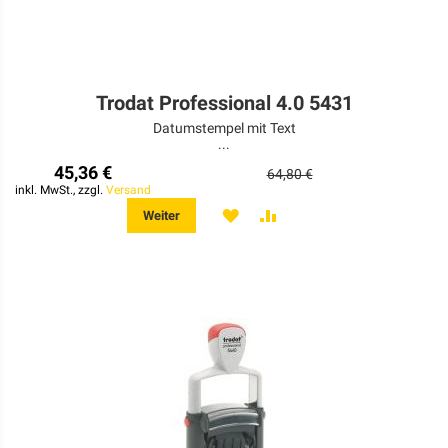
Trodat Professional 4.0 5431
Datumstempel mit Text
...
45,36 €
64,80 €
inkl. MwSt., zzgl.
Versand
MERKEN
ZUR
Weiter
VERGLEICHSLISTE
HINZUFÜGEN