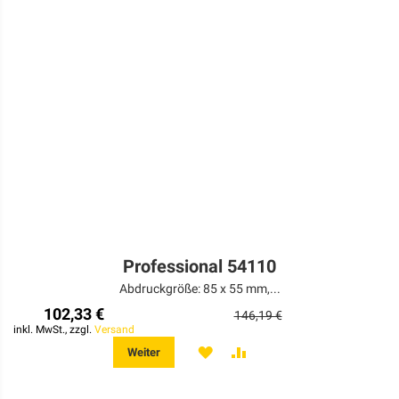
Professional 54110
Abdruckgröße: 85 x 55 mm,...
102,33 €
146,19 €
inkl. MwSt., zzgl.
Versand
MERKEN
ZUR
Weiter
VERGLEICHSLISTE