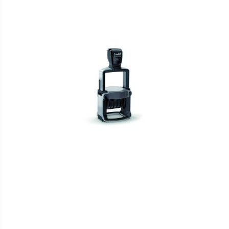
VERGLEICHSLISTE
HINZUFÜGEN