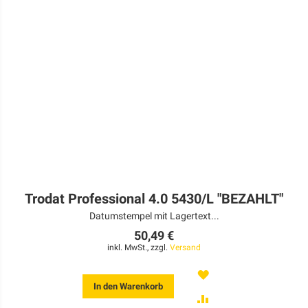
Trodat Professional 4.0 5430/L "BEZAHLT"
Datumstempel mit Lagertext...
50,49 €
inkl. MwSt., zzgl.
Versand
MERKEN
In den Warenkorb
ZUR