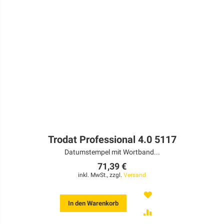
Trodat Professional 4.0 5117
Datumstempel mit Wortband...
71,39 €
inkl. MwSt., zzgl.
Versand
MERKEN
In den Warenkorb
ZUR