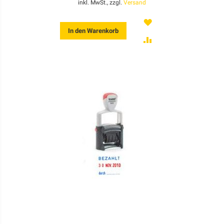
inkl. MwSt., zzgl.
Versand
MERKEN
In den Warenkorb
ZUR
VERGLEICHSLISTE
HINZUFÜGEN