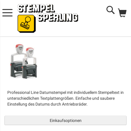
Me
Search
Professional Line Datumstempel mit individuellem Stempeltext in
unterschiedlichen Textplattengrößen. Einfache und saubere
Einstellung des Datums durch Antriebsräder.
Einkaufsoptionen