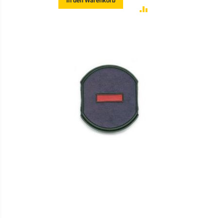
In den Warenkorb
ZUR
VERGLEICHSLISTE
HINZUFÜGEN