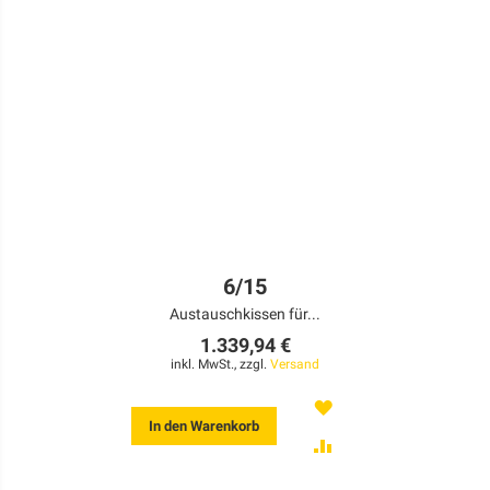
6/15
Austauschkissen für...
1.339,94 €
inkl. MwSt., zzgl.
Versand
MERKEN
In den Warenkorb
ZUR
VERGLEICHSLISTE