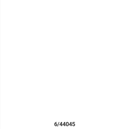
6/44045