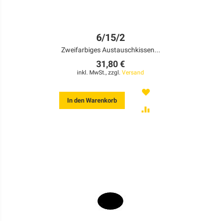
6/15/2
Zweifarbiges Austauschkissen...
31,80 €
inkl. MwSt., zzgl.
Versand
MERKEN
In den Warenkorb
ZUR
VERGLEICHSLISTE
HINZUFÜGEN