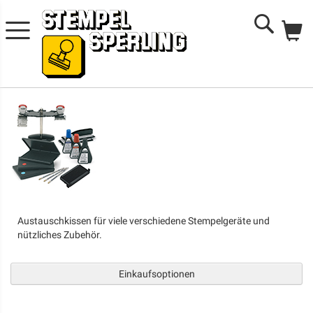
Me
Search
Austauschkissen für viele verschiedene Stempelgeräte und
nützliches Zubehör.
Einkaufsoptionen