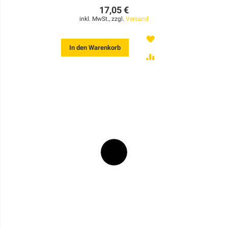
17,05 €
inkl. MwSt., zzgl.
Versand
MERKEN
In den Warenkorb
ZUR
VERGLEICHSLISTE
HINZUFÜGEN