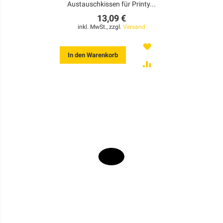
Austauschkissen für Printy...
13,09 €
inkl. MwSt., zzgl.
Versand
MERKEN
In den Warenkorb
ZUR
VERGLEICHSLISTE
HINZUFÜGEN