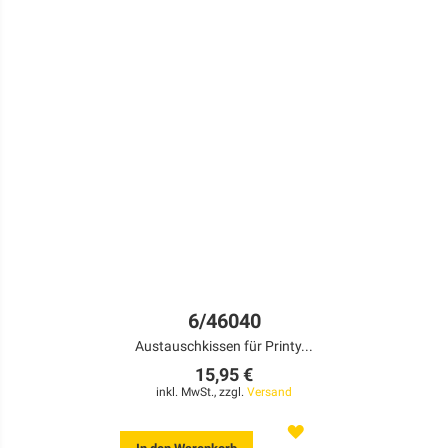
6/46040
Austauschkissen für Printy...
15,95 €
inkl. MwSt., zzgl.
Versand
MERKEN