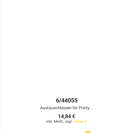
6/44055
Austauschkissen für Printy...
14,84 €
inkl. MwSt., zzgl.
Versand
MERKEN