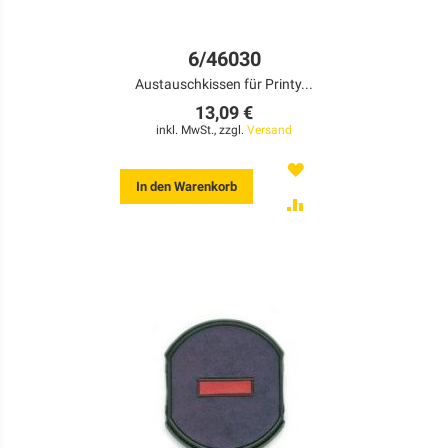
6/46030
Austauschkissen für Printy...
13,09 €
inkl. MwSt., zzgl.
Versand
MERKEN
In den Warenkorb
ZUR
VERGLEICHSLISTE
HINZUFÜGEN