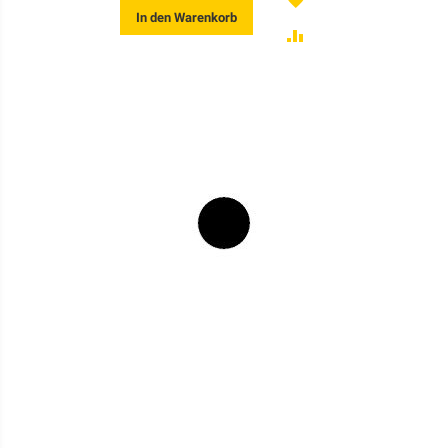
In den Warenkorb
ZUR
VERGLEICHSLISTE
HINZUFÜGEN