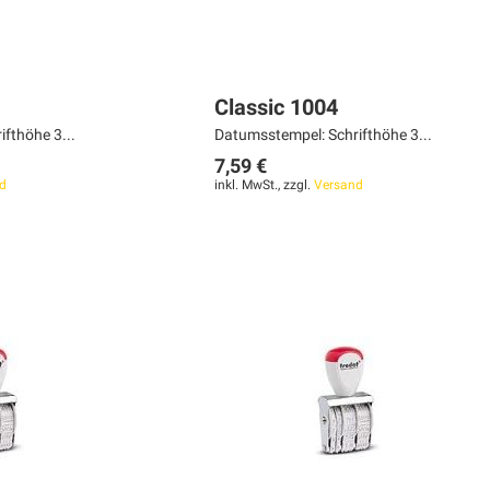
Classic 1004
fthöhe 3...
Datumsstempel: Schrifthöhe 3...
7,59 €
d
inkl. MwSt., zzgl.
Versand