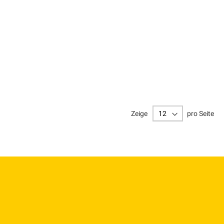
Zeige
pro Seite