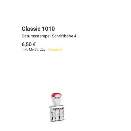
Classic 1010
Datumsstempel: Schrifthöhe 4...
6,50 €
inkl. MwSt., zzgl.
Versand