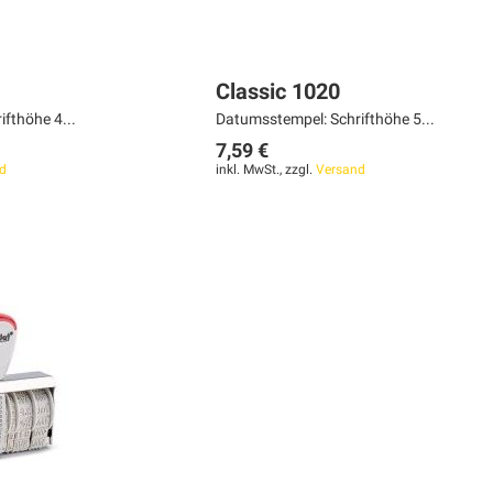
Classic 1020
fthöhe 4...
Datumsstempel: Schrifthöhe 5...
7,59 €
d
inkl. MwSt., zzgl.
Versand