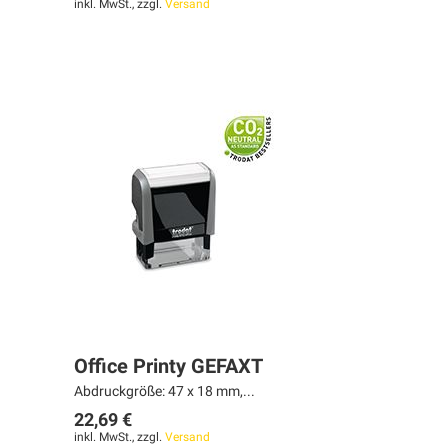
inkl. MwSt., zzgl.
Versand
Office Printy GEFAXT
Abdruckgröße: 47 x 18 mm,...
22,69 €
inkl. MwSt., zzgl.
Versand