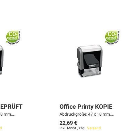
 GEPRÜFT
Office Printy KOPIE
8 mm,...
Abdruckgröße: 47 x 18 mm,...
22,69 €
d
inkl. MwSt., zzgl.
Versand