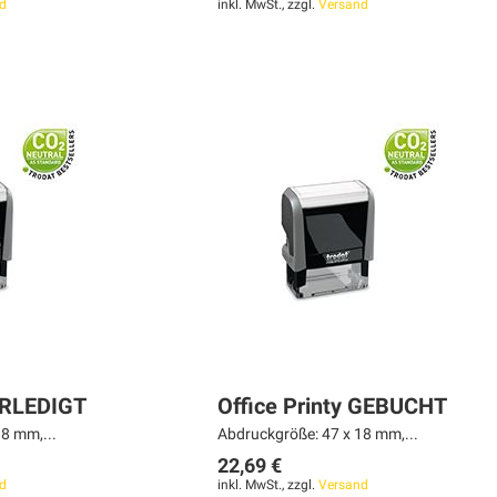
d
inkl. MwSt., zzgl.
Versand
 ERLEDIGT
Office Printy GEBUCHT
8 mm,...
Abdruckgröße: 47 x 18 mm,...
22,69 €
d
inkl. MwSt., zzgl.
Versand