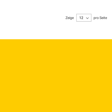
Zeige
pro Seite