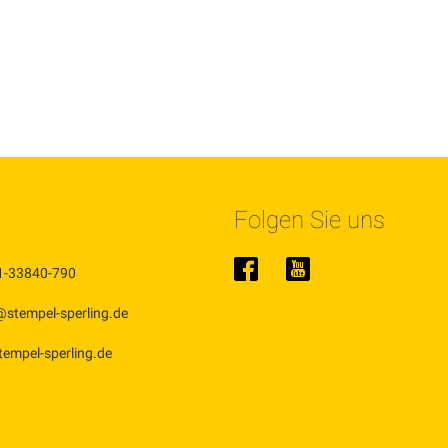
Folgen Sie uns
1-33840-790
@stempel-sperling.de
stempel-sperling.de