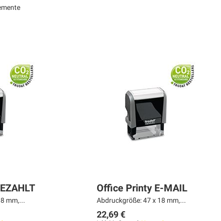
emente
 BEZAHLT
Office Printy E-MAIL
8 mm,...
Abdruckgröße: 47 x 18 mm,...
22,69 €