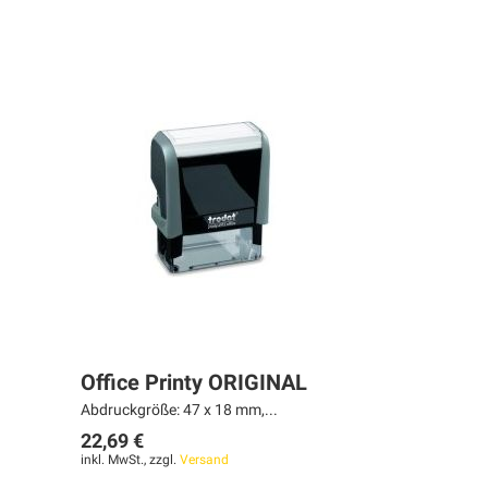
Office Printy ORIGINAL
Abdruckgröße: 47 x 18 mm,...
22,69 €
inkl. MwSt., zzgl.
Versand