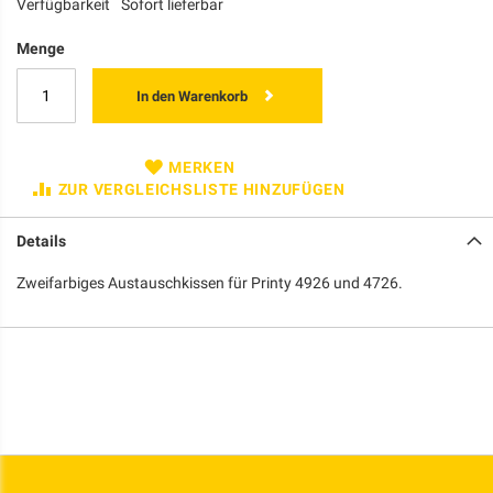
Verfügbarkeit
Sofort lieferbar
Menge
In den Warenkorb
MERKEN
ZUR VERGLEICHSLISTE HINZUFÜGEN
Details
Zweifarbiges Austauschkissen für Printy 4926 und 4726.