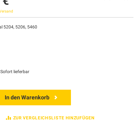
 €
Versand
al 5204, 5206, 5460
Sofort lieferbar
In den Warenkorb
ZUR VERGLEICHSLISTE HINZUFÜGEN