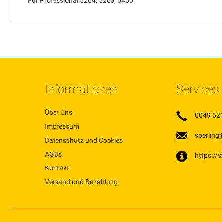
Für Professional 5204, 5206, 5460
Informationen
Services
Über Uns
0049 62
Impressum
sperling
Datenschutz und Cookies
AGBs
https://
Kontakt
Versand und Bezahlung