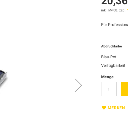
20,36
inkl. MwSt., zzgl.
Für Profession
Abdruckfarbe
Blau-Rot
Verfügbarkeit
Menge
MERKEN