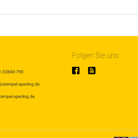
Folgen Sie uns
1-33840-790
@stempel-sperling.de
stempel-sperling.de