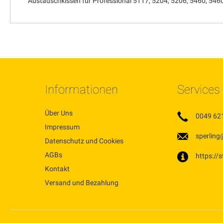
Austauschkissen für Professional 5117, 5204, 5206, 5460, 546
Informationen
Services
Über Uns
0049 62
Impressum
sperling
Datenschutz und Cookies
AGBs
https://
Kontakt
Versand und Bezahlung