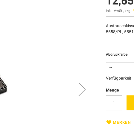
12,65
inkl. MwSt., zzgl.
Austauschkisse
5558/PL, 5551
Abdruckfarbe
Verfügbarkeit
Menge
MERKEN