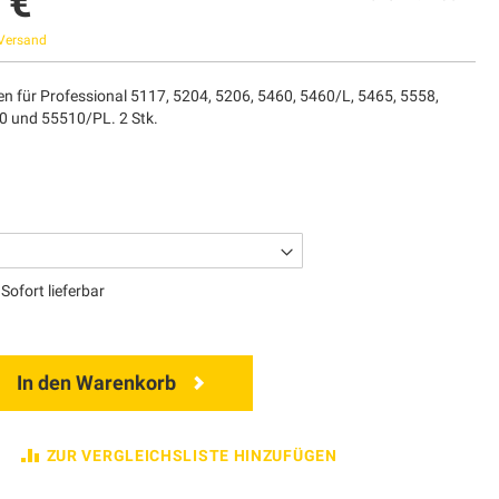
 €
Versand
n für Professional 5117, 5204, 5206, 5460, 5460/L, 5465, 5558,
0 und 55510/PL. 2 Stk.
Sofort lieferbar
In den Warenkorb
ZUR VERGLEICHSLISTE HINZUFÜGEN