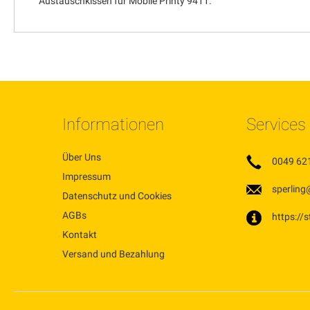
Austauschkissen für Mobile Printy 9411.
Informationen
Services
Über Uns
0049 62
Impressum
sperling
Datenschutz und Cookies
AGBs
https://
Kontakt
Versand und Bezahlung