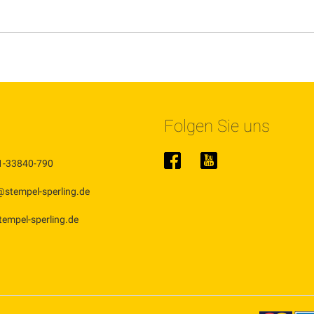
Folgen Sie uns
1-33840-790
@stempel-sperling.de
stempel-sperling.de