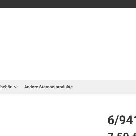
Zum
Inhalt
springen
ubehör
Andere Stempelprodukte
6/94