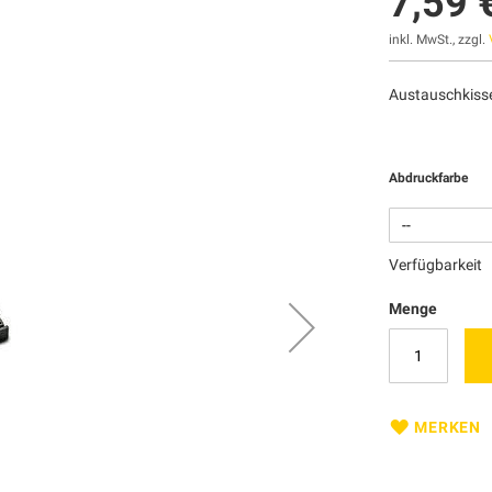
7,59 
inkl. MwSt., zzgl.
Austauschkisse
Abdruckfarbe
Verfügbarkeit
Menge
MERKEN