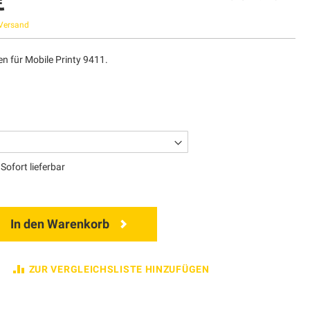
€
Versand
n für Mobile Printy 9411.
Sofort lieferbar
In den Warenkorb
ZUR VERGLEICHSLISTE HINZUFÜGEN