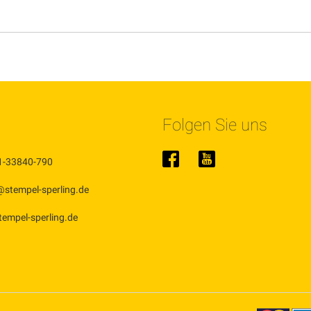
Folgen Sie uns
1-33840-790
@stempel-sperling.de
stempel-sperling.de