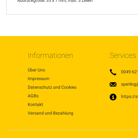
Abdruckgröße: 35 x 7 mm, max. 3 Zeilen
Informationen
Services
Über Uns
0049 62
Impressum
sperling
Datenschutz und Cookies
AGBs
https://
Kontakt
Versand und Bezahlung