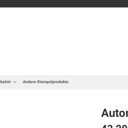
Zum
Inhalt
springen
ubehör
Andere Stempelprodukte
Auto