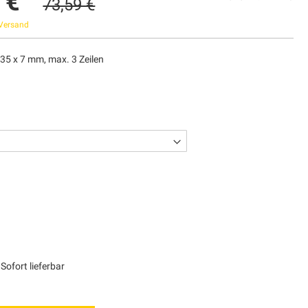
 €
73,59 €
Versand
35 x 7 mm, max. 3 Zeilen
Sofort lieferbar