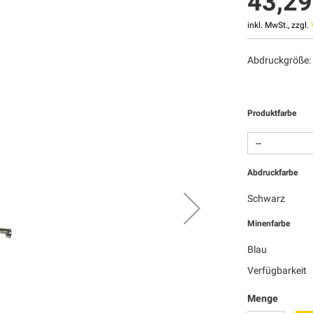
43,29
inkl. MwSt., zzgl.
Abdruckgröße: 
Produktfarbe
Abdruckfarbe
Schwarz
Minenfarbe
Blau
Verfügbarkeit
Menge