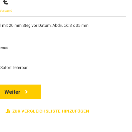
 €
Versand
 mit 20 mm Steg vor Datum; Abdruck: 3 x 35 mm
ormat
Sofort lieferbar
Weiter
ZUR VERGLEICHSLISTE HINZUFÜGEN