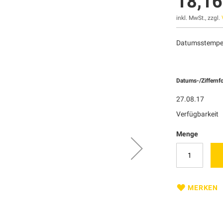
18,16
inkl. MwSt., zzgl.
Datumsstempel
Datums-/Ziffernf
27.08.17
Verfügbarkeit
Menge
MERKEN