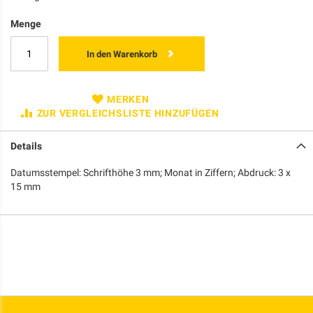
Menge
In den Warenkorb
MERKEN
ZUR VERGLEICHSLISTE HINZUFÜGEN
Details
Datumsstempel: Schrifthöhe 3 mm; Monat in Ziffern; Abdruck: 3 x
15 mm