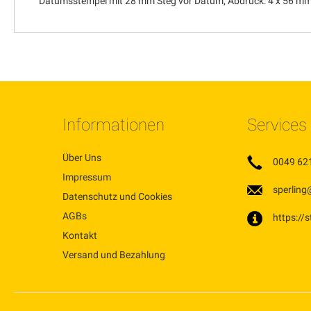
Datumsstempel mit 28 mm Steg vor Datum; Abdruck: 4 x 56 m
Informationen
Services
Über Uns
0049 62
Impressum
sperling
Datenschutz und Cookies
AGBs
https://
Kontakt
Versand und Bezahlung