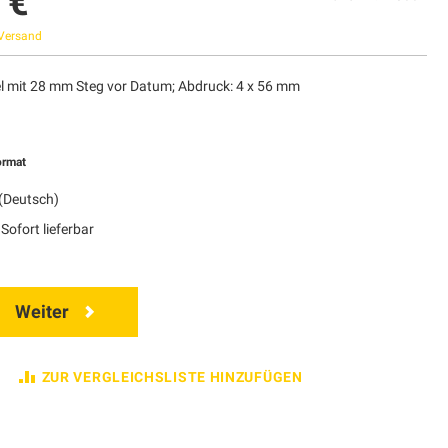
 €
Versand
 mit 28 mm Steg vor Datum; Abdruck: 4 x 56 mm
ormat
(Deutsch)
Sofort lieferbar
Weiter
ZUR VERGLEICHSLISTE HINZUFÜGEN