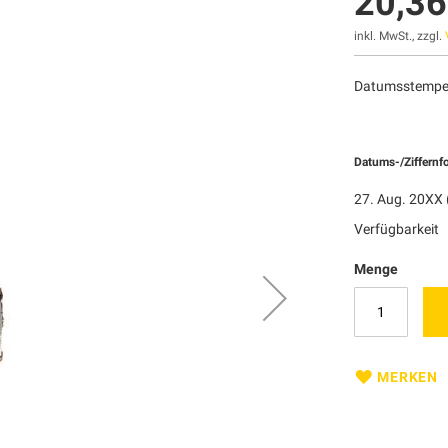
20,36
inkl. MwSt., zzgl.
Datumsstempel
Datums-/Ziffernf
27. Aug. 20XX 
Verfügbarkeit
Menge
MERKEN