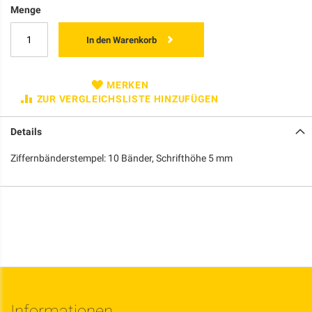
Menge
In den Warenkorb
MERKEN
ZUR VERGLEICHSLISTE HINZUFÜGEN
Details
Ziffernbänderstempel: 10 Bänder, Schrifthöhe 5 mm
Informationen