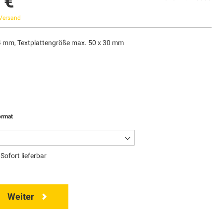
 €
Versand
 mm, Textplattengröße max. 50 x 30 mm
ormat
Sofort lieferbar
Weiter