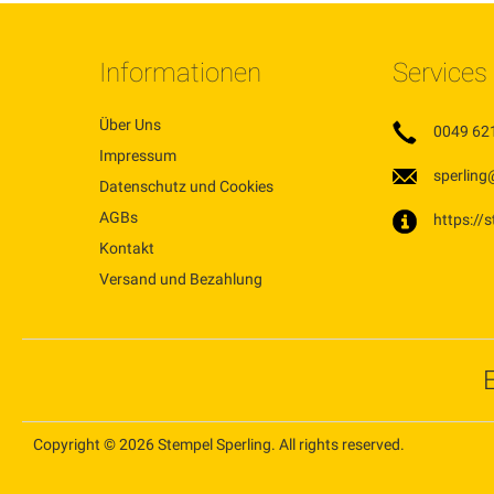
Informationen
Services
Über Uns
0049 62
Impressum
sperling
Datenschutz und Cookies
AGBs
https://
Kontakt
Versand und Bezahlung
Copyright © 2026 Stempel Sperling. All rights reserved.