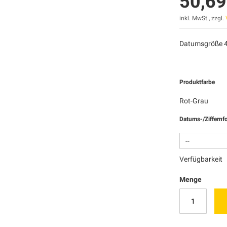
50,69
inkl. MwSt., zzgl.
Datumsgröße 4
Produktfarbe
Rot-Grau
Datums-/Ziffernf
Verfügbarkeit
Menge