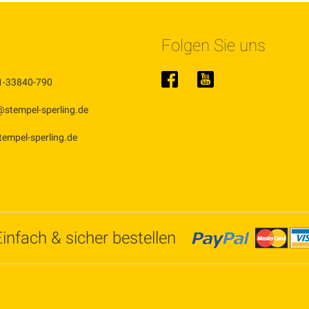
Folgen Sie uns
1-33840-790
@stempel-sperling.de
stempel-sperling.de
Einfach & sicher bestellen