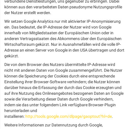
verbundene Dienstleistungen, uns gegenüber zu erbringen. Dabei
können aus den verarbeiteten Daten pseudonyme Nutzungsprofile
der Nutzer erstellt werden.
Wir setzen Google Analytics nur mit aktivierter IP-Anonymisierung
ein. Das bedeutet, die IP-Adresse der Nutzer wird von Google
innerhalb von Mitgliedstaaten der Europäischen Union oder in
anderen Vertragsstaaten des Abkommens über den Europäischen
Wirtschaftsraum gekürzt. Nur in Ausnahmefällen wird die volle IP-
Adresse an einen Server von Google in den USA übertragen und dort
gekürzt.
Die von dem Browser des Nutzers übermittelte IP-Adresse wird
nicht mit anderen Daten von Google zusammengeführt. Die Nutzer
können die Speicherung der Cookies durch eine entsprechende
Einstellung ihrer Browser-Software verhindern; die Nutzer können
darüber hinaus die Erfassung der durch das Cookie erzeugten und
auf ihre Nutzung des Onlineangebotes bezogenen Daten an Google
sowie die Verarbeitung dieser Daten durch Google verhindern,
indem sie das unter folgendem Link verfügbare Browser-Plugin
herunterladen und
installieren:
http://tools.google.com/dlpage/gaoptout?hl=de
.
Weitere Informationen zur Datennutzung durch Google,