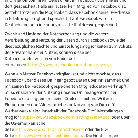
dort gespeichert. Falls ein Nutzer kein Mitglied von Facebook ist,
besteht trotzdem die Möglichkeit, dass Facebook seine IP-Adresse
in Erfahrung bringt und speichert. Laut Facebook wird in
Deutschland nur eine anonymisierte IP-Adresse gespeichert.
Zweck und Umfang der Datenerhebung und die weitere
Verarbeitung und Nutzung der Daten durch Facebook sowie die
diesbezüglichen Rechte und Einstellungsmöglichkeiten zum Schutz
der Privatsphäre der Nutzer, können diese den
Datenschutzhinweisen von Facebook
entnehmen:
https://www.facebook.com/about/privacy/
.
Wenn ein Nutzer Facebookmitglied ist und nicht möchte, dass
Facebook über dieses Onlineangebot Daten über ihn sammelt und
mit seinen bei Facebook gespeicherten Mitgliedsdaten verknüpft,
muss er sich vor der Nutzung unseres Onlineangebotes bei
Facebook ausloggen und seine Cookies löschen. Weitere
Einstellungen und Widersprüche zur Nutzung von Daten für
Werbezwecke, sind innerhalb der Facebook-Profileinstellungen
möglich:
https://www.facebook.com/settings?tab=ads
oder über
die US-amerikanische
Seite
http://www.aboutads.info/choices/
oder die EU-
Seite
http://www.youronlinechoices.com/
. Die Einstellungen