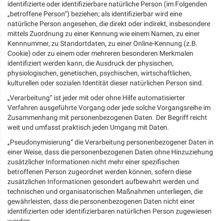
identifizierte oder identifizierbare natürliche Person (im Folgenden
„betroffene Person“) beziehen; als identifizierbar wird eine
natürliche Person angesehen, die direkt oder indirekt, insbesondere
mittels Zuordnung zu einer Kennung wie einem Namen, zu einer
Kennnummer, zu Standortdaten, zu einer Online-Kennung (z.B.
Cookie) oder zu einem oder mehreren besonderen Merkmalen
identifiziert werden kann, die Ausdruck der physischen,
physiologischen, genetischen, psychischen, wirtschaftlichen,
kulturellen oder sozialen Identität dieser natürlichen Person sind.
„Verarbeitung“ ist jeder mit oder ohne Hilfe automatisierter
Verfahren ausgeführte Vorgang oder jede solche Vorgangsreihe im
Zusammenhang mit personenbezogenen Daten. Der Begriff reicht
weit und umfasst praktisch jeden Umgang mit Daten.
„Pseudonymisierung“ die Verarbeitung personenbezogener Daten in
einer Weise, dass die personenbezogenen Daten ohne Hinzuziehung
zusätzlicher Informationen nicht mehr einer spezifischen
betroffenen Person zugeordnet werden können, sofern diese
zusätzlichen Informationen gesondert aufbewahrt werden und
technischen und organisatorischen Maßnahmen unterliegen, die
gewährleisten, dass die personenbezogenen Daten nicht einer
identifizierten oder identifizierbaren natürlichen Person zugewiesen
werden.