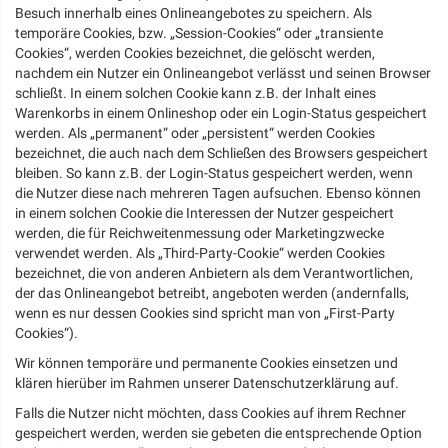
Besuch innerhalb eines Onlineangebotes zu speichern. Als
temporäre Cookies, bzw. „Session-Cookies“ oder „transiente
Cookies“, werden Cookies bezeichnet, die gelöscht werden,
nachdem ein Nutzer ein Onlineangebot verlässt und seinen Browser
schließt. In einem solchen Cookie kann z.B. der Inhalt eines
Warenkorbs in einem Onlineshop oder ein Login-Status gespeichert
werden. Als „permanent“ oder „persistent“ werden Cookies
bezeichnet, die auch nach dem Schließen des Browsers gespeichert
bleiben. So kann z.B. der Login-Status gespeichert werden, wenn
die Nutzer diese nach mehreren Tagen aufsuchen. Ebenso können
in einem solchen Cookie die Interessen der Nutzer gespeichert
werden, die für Reichweitenmessung oder Marketingzwecke
verwendet werden. Als „Third-Party-Cookie“ werden Cookies
bezeichnet, die von anderen Anbietern als dem Verantwortlichen,
der das Onlineangebot betreibt, angeboten werden (andernfalls,
wenn es nur dessen Cookies sind spricht man von „First-Party
Cookies“).
Wir können temporäre und permanente Cookies einsetzen und
klären hierüber im Rahmen unserer Datenschutzerklärung auf.
Falls die Nutzer nicht möchten, dass Cookies auf ihrem Rechner
gespeichert werden, werden sie gebeten die entsprechende Option