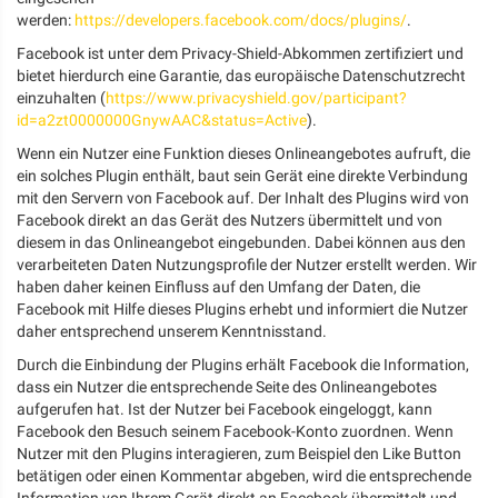
werden:
https://developers.facebook.com/docs/plugins/
.
Facebook ist unter dem Privacy-Shield-Abkommen zertifiziert und
bietet hierdurch eine Garantie, das europäische Datenschutzrecht
einzuhalten (
https://www.privacyshield.gov/participant?
id=a2zt0000000GnywAAC&status=Active
).
Wenn ein Nutzer eine Funktion dieses Onlineangebotes aufruft, die
ein solches Plugin enthält, baut sein Gerät eine direkte Verbindung
mit den Servern von Facebook auf. Der Inhalt des Plugins wird von
Facebook direkt an das Gerät des Nutzers übermittelt und von
diesem in das Onlineangebot eingebunden. Dabei können aus den
verarbeiteten Daten Nutzungsprofile der Nutzer erstellt werden. Wir
haben daher keinen Einfluss auf den Umfang der Daten, die
Facebook mit Hilfe dieses Plugins erhebt und informiert die Nutzer
daher entsprechend unserem Kenntnisstand.
Durch die Einbindung der Plugins erhält Facebook die Information,
dass ein Nutzer die entsprechende Seite des Onlineangebotes
aufgerufen hat. Ist der Nutzer bei Facebook eingeloggt, kann
Facebook den Besuch seinem Facebook-Konto zuordnen. Wenn
Nutzer mit den Plugins interagieren, zum Beispiel den Like Button
betätigen oder einen Kommentar abgeben, wird die entsprechende
Information von Ihrem Gerät direkt an Facebook übermittelt und