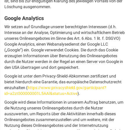
ist, sind bis zur endgültigen Klärung des jeweiligen Vorfalls von der
Löschung ausgenommen.
Google Analytics
Wir setzen auf Grundlage unserer berechtigten Interessen (d.h.
Interesse an der Analyse, Optimierung und wirtschaftlichem Betrieb
unseres Onlineangebotes im Sinne des Art. 6 Abs. 1 lit. f. DSGVO)
Google Analytics, einen Webanalysedienst der Google LLC
(„Google“) ein. Google verwendet Cookies. Die durch das Cookie
erzeugten Informationen über Benutzung des Onlineangebotes
durch die Nutzer werden in der Regel an einen Server von Google in
den USA übertragen und dort gespeichert.
Google ist unter dem Privacy-Shield-Abkommen zertifiziert und
bietet hierdurch eine Garantie, das europäische Datenschutzrecht
einzuhalten (
https://www.privacyshield.gov/participant?
id=a2zt000000001L5AAI&status=Active
).
Google wird diese Informationen in unserem Auftrag benutzen, um
die Nutzung unseres Onlineangebotes durch die Nutzer
auszuwerten, um Reports über die Aktivitäten innerhalb dieses
Onlineangebotes zusammenzustellen und um weitere, mit der
Nutzung dieses Onlineangebotes und der Internetnutzung