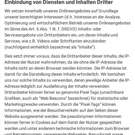
Einbindung von Diensten und Inhalten Dritter
Wir setzen innerhalb unseres Onlineangebotes auf Grundlage
unserer berechtigten Interessen (d.h. Interesse an der Analyse,
Optimierung und wirtschaftlichem Betrieb unseres Onlineangebotes
im Sinne des Art. 6 Abs. 1 lit. f. DSGVO) Inhalts- oder
Serviceangebote von Drittanbietern ein, um deren Inhalte und
Services, wie z.B. Videos oder Schriftarten einzubinden
(nachfolgend einheitlich bezeichnet als “Inhalte”).
Dies setzt immer voraus, dass die Drittanbieter dieser Inhalte, die IP-
Adresse der Nutzer wahrnehmen, da sie ohne die IP-Adresse die
Inhalte nicht an deren Browser senden könnten. Die IP-Adresse ist
damit für die Darstellung dieser Inhalte erforderlich. Wir bemühen
uns nur solche Inhalte zu verwenden, deren jeweilige Anbieter die IP-
Adresse lediglich zur Auslieferung der Inhalte verwenden.
Drittanbieter können ferner so genannte Pixel-Tags (unsichtbare
Grafiken, auch als “Web Beacons” bezeichnet) für statistische oder
Marketingzwecke verwenden. Durch die “Pixel-Tags” können
Informationen, wie der Besucherverkehr auf den Seiten dieser
Website ausgewertet werden. Die pseudonymen Informationen
können ferner in Cookies auf dem Gerät der Nutzer gespeichert
werden und unter anderem technische Informationen zum Browser
und Betriebssystem, verweisende Webseiten, Besuchszeit sowie