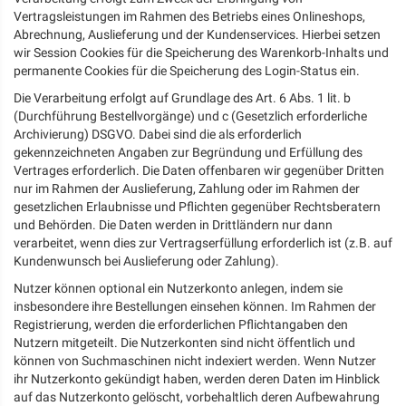
Vertragsleistungen im Rahmen des Betriebs eines Onlineshops,
Abrechnung, Auslieferung und der Kundenservices. Hierbei setzen
wir Session Cookies für die Speicherung des Warenkorb-Inhalts und
permanente Cookies für die Speicherung des Login-Status ein.
Die Verarbeitung erfolgt auf Grundlage des Art. 6 Abs. 1 lit. b
(Durchführung Bestellvorgänge) und c (Gesetzlich erforderliche
Archivierung) DSGVO. Dabei sind die als erforderlich
gekennzeichneten Angaben zur Begründung und Erfüllung des
Vertrages erforderlich. Die Daten offenbaren wir gegenüber Dritten
nur im Rahmen der Auslieferung, Zahlung oder im Rahmen der
gesetzlichen Erlaubnisse und Pflichten gegenüber Rechtsberatern
und Behörden. Die Daten werden in Drittländern nur dann
verarbeitet, wenn dies zur Vertragserfüllung erforderlich ist (z.B. auf
Kundenwunsch bei Auslieferung oder Zahlung).
Nutzer können optional ein Nutzerkonto anlegen, indem sie
insbesondere ihre Bestellungen einsehen können. Im Rahmen der
Registrierung, werden die erforderlichen Pflichtangaben den
Nutzern mitgeteilt. Die Nutzerkonten sind nicht öffentlich und
können von Suchmaschinen nicht indexiert werden. Wenn Nutzer
ihr Nutzerkonto gekündigt haben, werden deren Daten im Hinblick
auf das Nutzerkonto gelöscht, vorbehaltlich deren Aufbewahrung