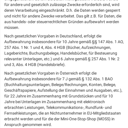
für andere und gesetzlich zulässige Zwecke erforderlich sind, wird
deren Verarbeitung eingeschränkt. D.h. die Daten werden gesperrt
und nicht für andere Zwecke verarbeitet. Das gilt z.B. für Daten, die
aus handels- oder steuerrechtlichen Gründen aufbewahrt werden
müssen.
Nach gesetzlichen Vorgaben in Deutschland, erfolgt die
Aufbewahrung insbesondere für 10 Jahre gemäß §§ 147 Abs. 1 AO,
257 Abs. 1 Nr. 1 und 4, Abs. 4 HGB (Bücher, Aufzeichnungen,
Lageberichte, Buchungsbelege, Handelsbücher, für Besteuerung
relevanter Unterlagen, etc.) und 6 Jahre gemäß § 257 Abs. 1 Nr. 2
und 3, Abs. 4 HGB (Handelsbriefe).
Nach gesetzlichen Vorgaben in Österreich erfolgt die
Aufbewahrung insbesondere für 7 J gemäß § 132 Abs. 1 BAO
(Buchhaltungsunterlagen, Belege/Rechnungen, Konten, Belege,
Geschäftspapiere, Aufstellung der Einnahmen und Ausgaben, etc.),
für 22 Jahre im Zusammenhang mit Grundstücken und für 10
Jahre bei Unterlagen im Zusammenhang mit elektronisch
erbrachten Leistungen, Telekommunikations-, Rundfunk- und
Fernsehleistungen, die an Nichtunternehmer in EU-Mitgliedstaaten
erbracht werden und für die der Mini-One-Stop-Shop (MOSS) in
Anspruch genommen wird.