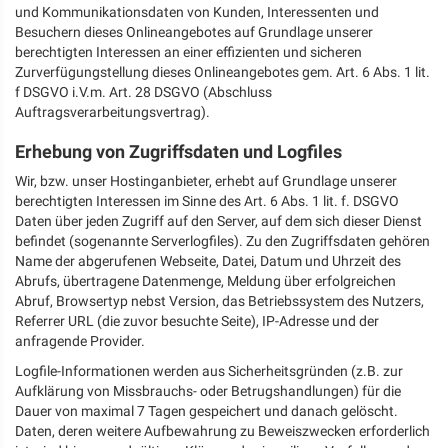
und Kommunikationsdaten von Kunden, Interessenten und
Besuchern dieses Onlineangebotes auf Grundlage unserer
berechtigten Interessen an einer effizienten und sicheren
Zurverfügungstellung dieses Onlineangebotes gem. Art. 6 Abs. 1 lit.
f DSGVO i.V.m. Art. 28 DSGVO (Abschluss
Auftragsverarbeitungsvertrag).
Erhebung von Zugriffsdaten und Logfiles
Wir, bzw. unser Hostinganbieter, erhebt auf Grundlage unserer
berechtigten Interessen im Sinne des Art. 6 Abs. 1 lit. f. DSGVO
Daten über jeden Zugriff auf den Server, auf dem sich dieser Dienst
befindet (sogenannte Serverlogfiles). Zu den Zugriffsdaten gehören
Name der abgerufenen Webseite, Datei, Datum und Uhrzeit des
Abrufs, übertragene Datenmenge, Meldung über erfolgreichen
Abruf, Browsertyp nebst Version, das Betriebssystem des Nutzers,
Referrer URL (die zuvor besuchte Seite), IP-Adresse und der
anfragende Provider.
Logfile-Informationen werden aus Sicherheitsgründen (z.B. zur
Aufklärung von Missbrauchs- oder Betrugshandlungen) für die
Dauer von maximal 7 Tagen gespeichert und danach gelöscht.
Daten, deren weitere Aufbewahrung zu Beweiszwecken erforderlich