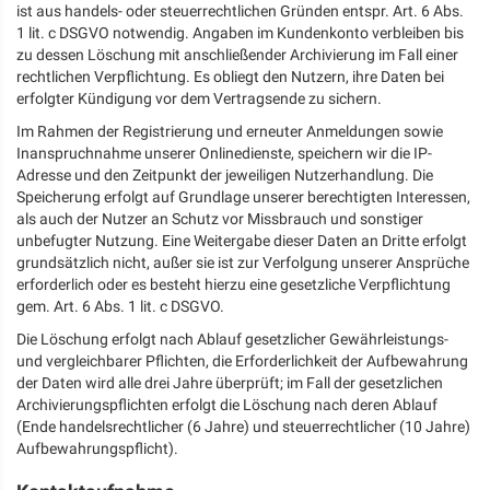
ist aus handels- oder steuerrechtlichen Gründen entspr. Art. 6 Abs.
1 lit. c DSGVO notwendig. Angaben im Kundenkonto verbleiben bis
zu dessen Löschung mit anschließender Archivierung im Fall einer
rechtlichen Verpflichtung. Es obliegt den Nutzern, ihre Daten bei
erfolgter Kündigung vor dem Vertragsende zu sichern.
Im Rahmen der Registrierung und erneuter Anmeldungen sowie
Inanspruchnahme unserer Onlinedienste, speichern wir die IP-
Adresse und den Zeitpunkt der jeweiligen Nutzerhandlung. Die
Speicherung erfolgt auf Grundlage unserer berechtigten Interessen,
als auch der Nutzer an Schutz vor Missbrauch und sonstiger
unbefugter Nutzung. Eine Weitergabe dieser Daten an Dritte erfolgt
grundsätzlich nicht, außer sie ist zur Verfolgung unserer Ansprüche
erforderlich oder es besteht hierzu eine gesetzliche Verpflichtung
gem. Art. 6 Abs. 1 lit. c DSGVO.
Die Löschung erfolgt nach Ablauf gesetzlicher Gewährleistungs-
und vergleichbarer Pflichten, die Erforderlichkeit der Aufbewahrung
der Daten wird alle drei Jahre überprüft; im Fall der gesetzlichen
Archivierungspflichten erfolgt die Löschung nach deren Ablauf
(Ende handelsrechtlicher (6 Jahre) und steuerrechtlicher (10 Jahre)
Aufbewahrungspflicht).