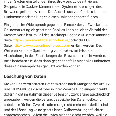
in den Systemeinstellungen ihres Browsers zu deaktivieren.
Gespeicherte Cookies können in den Systemeinstellungen des
Browsers gelöscht werden. Der Ausschluss von Cookies kann zu
Funktionseinschränkungen dieses Onlineangebotes führen.
Ein genereller Widerspruch gegen den Einsatz der zu Zwecken des
Onlinemarketing eingesetzten Cookies kann bei einer Vielzahl der
Dienste, vor allem im Fall des Trackings, über die US-amerikanische
Seite
http://www.aboutads.info/choices/
oder die EU-
Seite
http://www.youronlinechoices.com/
erklärt werden. Des
Weiteren kann die Speicherung von Cookies mittels deren
Abschaltung in den Einstellungen des Browsers erreicht werden.
Bitte beachten Sie, dass dann gegebenenfalls nicht alle Funktionen
dieses Onlineangebotes genutzt werden können.
Löschung von Daten
Die von uns verarbeiteten Daten werden nach Maßgabe der Art. 17
und 18 DSGVO gelöscht oder in ihrer Verarbeitung eingeschränkt.
Sofern nicht im Rahmen dieser Datenschutzerklärung ausdrücklich
angegeben, werden die bei uns gespeicherten Daten gelöscht,
sobald sie für ihre Zweckbestimmung nicht mehr erforderlich sind
und der Löschung keine gesetzlichen Aufbewahrungspflichten
entgegenstehen. Sofern die Daten nicht gelöscht werden, weil sie