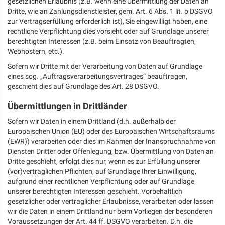
gesetzlichen Erlaubnis (z.B. wenn eine Übermittlung der Daten an
Dritte, wie an Zahlungsdienstleister, gem. Art. 6 Abs. 1 lit. b DSGVO
zur Vertragserfüllung erforderlich ist), Sie eingewilligt haben, eine
rechtliche Verpflichtung dies vorsieht oder auf Grundlage unserer
berechtigten Interessen (z.B. beim Einsatz von Beauftragten,
Webhostern, etc.).
Sofern wir Dritte mit der Verarbeitung von Daten auf Grundlage
eines sog. „Auftragsverarbeitungsvertrages“ beauftragen,
geschieht dies auf Grundlage des Art. 28 DSGVO.
Übermittlungen in Drittländer
Sofern wir Daten in einem Drittland (d.h. außerhalb der
Europäischen Union (EU) oder des Europäischen Wirtschaftsraums
(EWR)) verarbeiten oder dies im Rahmen der Inanspruchnahme von
Diensten Dritter oder Offenlegung, bzw. Übermittlung von Daten an
Dritte geschieht, erfolgt dies nur, wenn es zur Erfüllung unserer
(vor)vertraglichen Pflichten, auf Grundlage Ihrer Einwilligung,
aufgrund einer rechtlichen Verpflichtung oder auf Grundlage
unserer berechtigten Interessen geschieht. Vorbehaltlich
gesetzlicher oder vertraglicher Erlaubnisse, verarbeiten oder lassen
wir die Daten in einem Drittland nur beim Vorliegen der besonderen
Voraussetzungen der Art. 44 ff. DSGVO verarbeiten. D.h. die