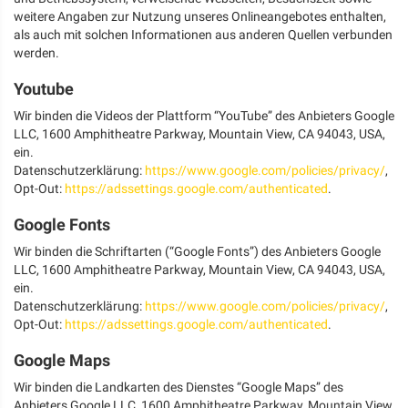
weitere Angaben zur Nutzung unseres Onlineangebotes enthalten,
als auch mit solchen Informationen aus anderen Quellen verbunden
werden.
Youtube
Wir binden die Videos der Plattform “YouTube” des Anbieters Google
LLC, 1600 Amphitheatre Parkway, Mountain View, CA 94043, USA,
ein.
Datenschutzerklärung:
https://www.google.com/policies/privacy/
,
Opt-Out:
https://adssettings.google.com/authenticated
.
Google Fonts
Wir binden die Schriftarten (“Google Fonts”) des Anbieters Google
LLC, 1600 Amphitheatre Parkway, Mountain View, CA 94043, USA,
ein.
Datenschutzerklärung:
https://www.google.com/policies/privacy/
,
Opt-Out:
https://adssettings.google.com/authenticated
.
Google Maps
Wir binden die Landkarten des Dienstes “Google Maps” des
Anbieters Google LLC, 1600 Amphitheatre Parkway, Mountain View,