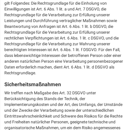
gilt Folgendes: Die Rechtsgrundlage für die Einholung von
Einwilligungen ist Art. 6 Abs. 1 lit. a und Art. 7 DSGVO, die
Rechtsgrundlage für die Verarbeitung zur Erfüllung unserer
Leistungen und Durchführung vertraglicher Maßnahmen sowie
Beantwortung von Anfragen ist Art. 6 Abs. 1 lit. b DSGVO, die
Rechtsgrundlage für die Verarbeitung zur Erfüllung unserer
rechtlichen Verpflichtungen ist Art. 6 Abs. 1 lit. c DSGVO, und die
Rechtsgrundlage für die Verarbeitung zur Wahrung unserer
berechtigten Interessen ist Art. 6 Abs. 1 lit. f DSGVO. Für den Fall,
dass lebenswichtige Interessen der betroffenen Person oder einer
anderen natürlichen Person eine Verarbeitung personenbezogener
Daten erforderlich machen, dient Art. 6 Abs. 1 lit. d DSGVO als
Rechtsgrundlage.
Sicherheitsmaßnahmen
Wir treffen nach Maßgabe des Art. 32 DSGVO unter
Berücksichtigung des Stands der Technik, der
Implementierungskosten und der Art, des Umfangs, der Umstände
und der Zwecke der Verarbeitung sowie der unterschiedlichen
Eintrittswahrscheinlichkeit und Schwere des Risikos für die Rechte
und Freiheiten natürlicher Personen, geeignete technische und
organisatorische Maßnahmen, um ein dem Risiko angemessenes