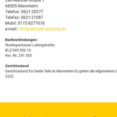
Carl-Reuther-Straße 1
68305 Mannheim
Telefon: 0621-20277
Telefax: 0621-21087
Mobil: 0172-6277076
e-mail:
info@stempel-sperling.de
Bankverbindungen:
Stadtsparkasse Ludwigshafen
BLZ 545 500 10
Kto.-Nr. 241 505
Gerichtsstand
Gerichtsstand für beide Teile ist Mannheim Es gelten die allgemein
3322