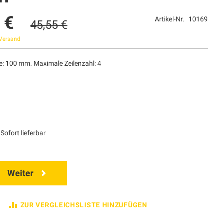
 €
Artikel-Nr.
10169
45,55 €
Versand
e: 100 mm. Maximale Zeilenzahl: 4
Sofort lieferbar
Weiter
ZUR VERGLEICHSLISTE HINZUFÜGEN