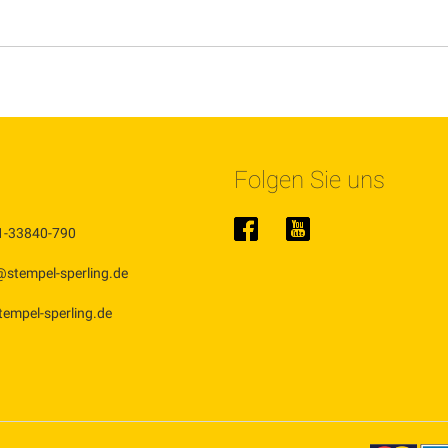
Folgen Sie uns
1-33840-790
@stempel-sperling.de
stempel-sperling.de