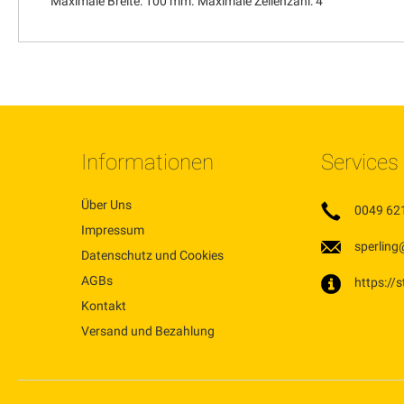
Maximale Breite: 100 mm. Maximale Zeilenzahl: 4
Informationen
Services
Über Uns
0049 62
Impressum
sperling
Datenschutz und Cookies
AGBs
https://
Kontakt
Versand und Bezahlung