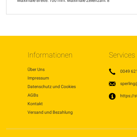
Maximale Breite: 100 mm. Maximale Zeilenzahl: 8
Informationen
Services
Über Uns
0049 62
Impressum
sperling
Datenschutz und Cookies
AGBs
https://
Kontakt
Versand und Bezahlung