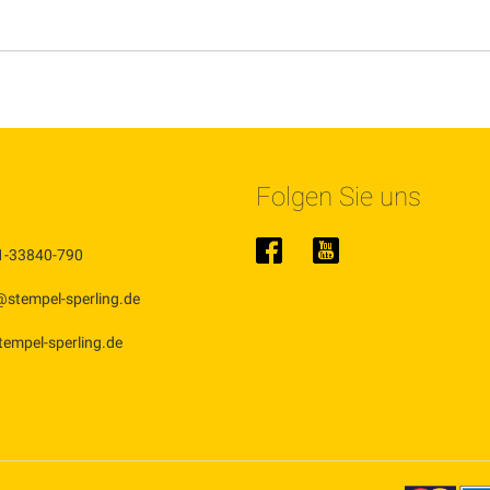
Folgen Sie uns
1-33840-790
@stempel-sperling.de
stempel-sperling.de