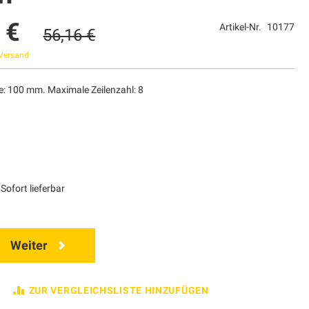
 €
Artikel-Nr.
10177
56,16 €
Versand
e: 100 mm. Maximale Zeilenzahl: 8
Sofort lieferbar
Weiter
ZUR VERGLEICHSLISTE HINZUFÜGEN