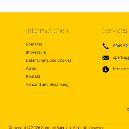
Informationen
Services
Über Uns
0049 62
Impressum
sperling
Datenschutz und Cookies
AGBs
https://
Kontakt
Versand und Bezahlung
Copyright © 2026 Stempel Sperling. All rights reserved.