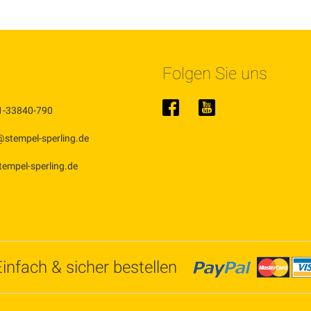
Folgen Sie uns
1-33840-790
@stempel-sperling.de
stempel-sperling.de
Einfach & sicher bestellen