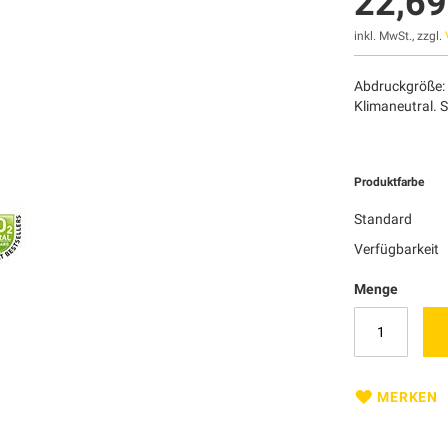
22,69
inkl. MwSt., zzgl.
Abdruckgröße:
Klimaneutral. 
Produktfarbe
Standard
Verfügbarkeit
Menge
MERKEN