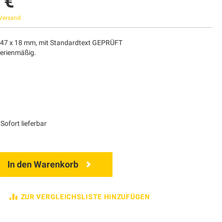
 €
Versand
 47 x 18 mm, mit Standardtext GEPRÜFT
Serienmäßig.
Sofort lieferbar
In den Warenkorb
ZUR VERGLEICHSLISTE HINZUFÜGEN