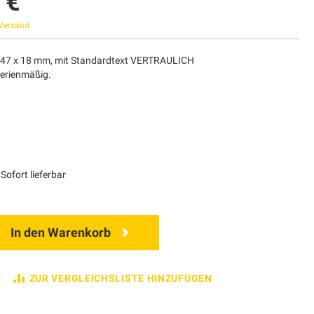
 €
Versand
 47 x 18 mm, mit Standardtext VERTRAULICH
Serienmäßig.
Sofort lieferbar
In den Warenkorb
ZUR VERGLEICHSLISTE HINZUFÜGEN