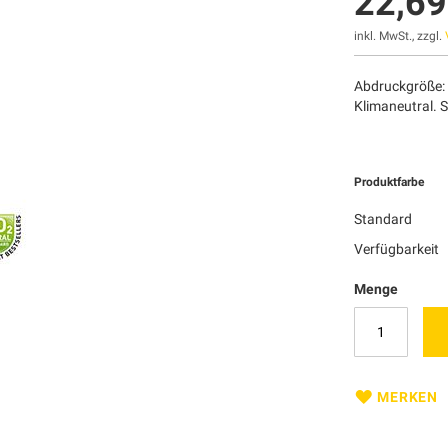
22,69
inkl. MwSt., zzgl.
Abdruckgröße:
Klimaneutral. 
Produktfarbe
Standard
Verfügbarkeit
Menge
MERKEN