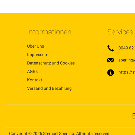
Informationen
Services
Über Uns
0049 62
Impressum
sperling
Datenschutz und Cookies
AGBs
https://
Kontakt
Versand und Bezahlung
Copyright © 2026 Stempel Sperling. All rights reserved.