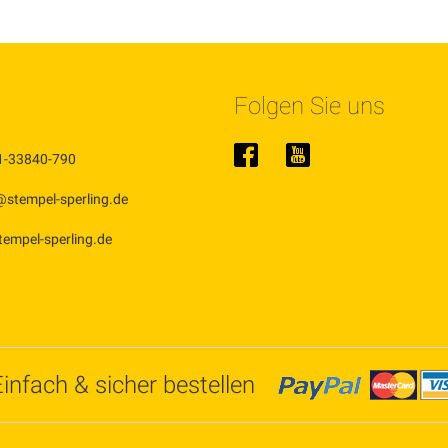
Folgen Sie uns
1-33840-790
@stempel-sperling.de
stempel-sperling.de
Einfach & sicher bestellen