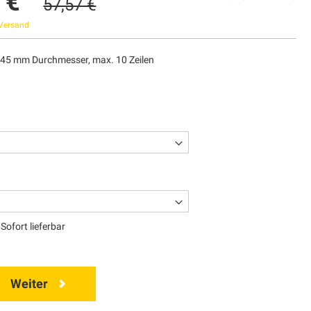
 €
57,57 €
Versand
 45 mm Durchmesser, max. 10 Zeilen
Sofort lieferbar
Weiter