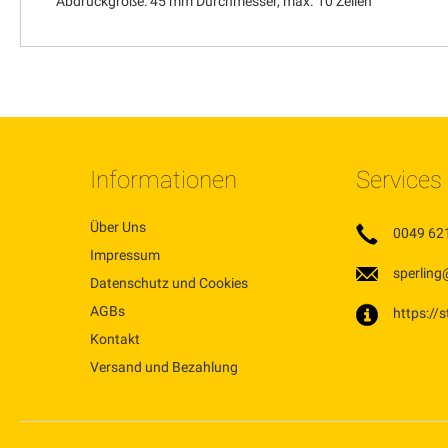
Abdruckgröße: 45 mm Durchmesser, max. 10 Zeilen
Informationen
Services
Über Uns
0049 62
Impressum
sperling
Datenschutz und Cookies
AGBs
https://
Kontakt
Versand und Bezahlung