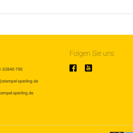
Folgen Sie uns
1-33840-790
@stempel-sperling.de
stempel-sperling.de