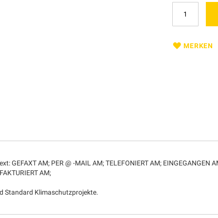
MERKEN
mm. Text: GEFAXT AM; PER @ -MAIL AM; TELEFONIERT AM; EINGEGANGEN
FAKTURIERT AM;
d Standard Klimaschutzprojekte.