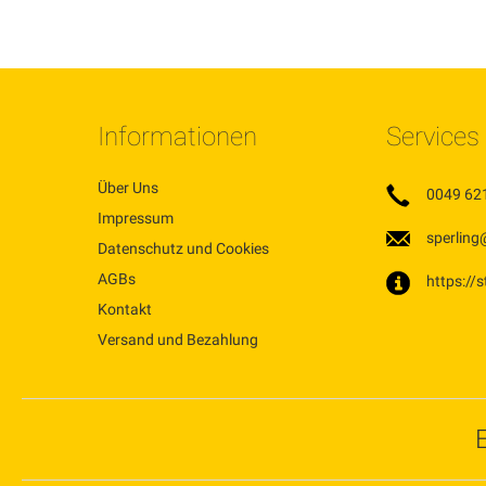
Informationen
Services
Über Uns
0049 62
Impressum
sperling
Datenschutz und Cookies
AGBs
https://
Kontakt
Versand und Bezahlung