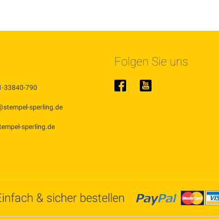
Folgen Sie uns
1-33840-790
@stempel-sperling.de
stempel-sperling.de
Einfach & sicher bestellen