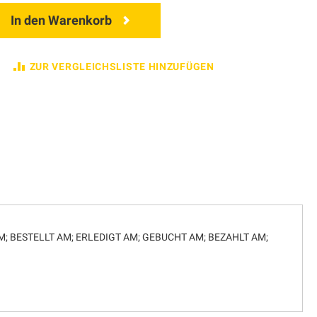
In den Warenkorb
ZUR VERGLEICHSLISTE HINZUFÜGEN
 AM; BESTELLT AM; ERLEDIGT AM; GEBUCHT AM; BEZAHLT AM;