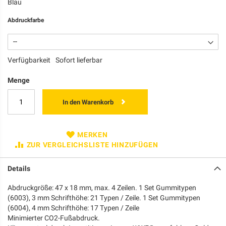
Blau
Abdruckfarbe
Verfügbarkeit
Sofort lieferbar
Menge
In den Warenkorb
MERKEN
ZUR VERGLEICHSLISTE HINZUFÜGEN
Details
Abdruckgröße: 47 x 18 mm, max. 4 Zeilen. 1 Set Gummitypen
(6003), 3 mm Schrifthöhe: 21 Typen / Zeile. 1 Set Gummitypen
(6004), 4 mm Schrifthöhe: 17 Typen / Zeile
Minimierter CO2-Fußabdruck.