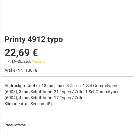
Printy 4912 typo
Zum
Anfang
22,69 €
der
Bildgalerie
springen
inkl. MwSt., zzgl.
Versand
Artikel-Nr.
13018
Abdruckgröße: 47 x 18 mm, max. 4 Zeilen. 1 Set Gummitypen
(6003), 3 mm Schrifthöhe: 21 Typen / Zeile. 1 Set Gummitypen
(6004), 4 mm Schrifthöhe: 17 Typen / Zeile
Klimaneutral. Serienmäßig.
Produktfarbe