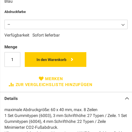
Blau
Abdruckfarbe
Verfügbarkeit
Sofort lieferbar
Menge
In den Warenkorb
MERKEN
ZUR VERGLEICHSLISTE HINZUFÜGEN
Details
maximale Abdruckgröße: 60 x 40 mm, max. 8 Zeilen
1 Set Gummitypen (6003), 3 mm Schrifthöhe: 27 Typen / Zeile. 1 Set
Gummitypen (6004), 4 mm Schrifthöhe: 22 Typen / Zeile
Minimierter CO2-Fußabdruck.