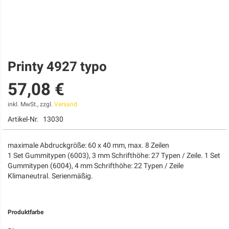
Printy 4927 typo
Zum
Anfang
57,08 €
der
Bildgalerie
springen
inkl. MwSt., zzgl.
Versand
Artikel-Nr.
13030
maximale Abdruckgröße: 60 x 40 mm, max. 8 Zeilen
1 Set Gummitypen (6003), 3 mm Schrifthöhe: 27 Typen / Zeile. 1 Set
Gummitypen (6004), 4 mm Schrifthöhe: 22 Typen / Zeile
Klimaneutral. Serienmäßig.
Produktfarbe