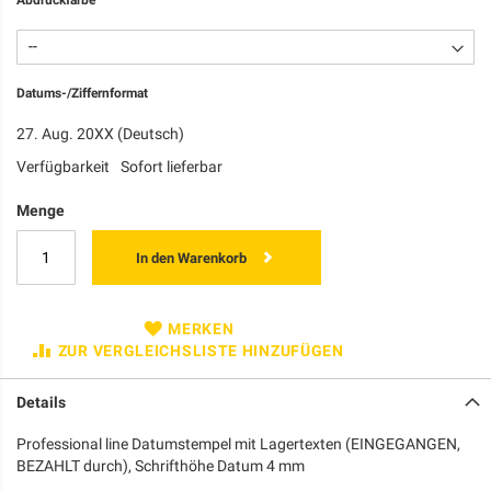
Datums-/Ziffernformat
27. Aug. 20XX (Deutsch)
Verfügbarkeit
Sofort lieferbar
Menge
In den Warenkorb
MERKEN
ZUR VERGLEICHSLISTE HINZUFÜGEN
Details
Professional line Datumstempel mit Lagertexten (EINGEGANGEN,
BEZAHLT durch), Schrifthöhe Datum 4 mm