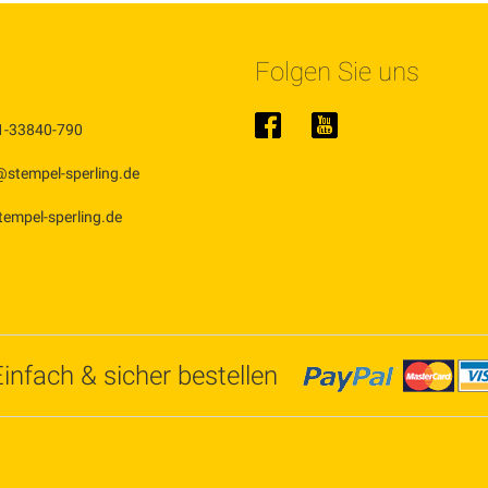
Folgen Sie uns
1-33840-790
@stempel-sperling.de
stempel-sperling.de
Einfach & sicher bestellen