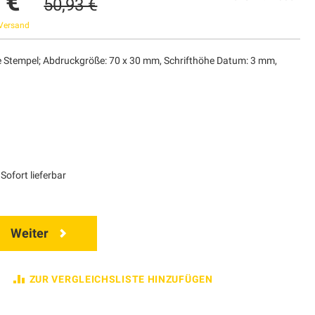
 €
50,93 €
Versand
e Stempel; Abdruckgröße: 70 x 30 mm, Schrifthöhe Datum: 3 mm,
Sofort lieferbar
Weiter
ZUR VERGLEICHSLISTE HINZUFÜGEN