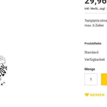
29,96
inkl. MwSt., zzgl.
Textplatte ohn
max. 6 Zeilen
Produktfarbe
Standard
Verfügbarkeit
Menge
MERKEN