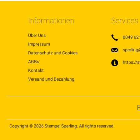
Informationen
Services
Über Uns
0049 62
Impressum
sperling
Datenschutz und Cookies
AGBs
https://
Kontakt
Versand und Bezahlung
Copyright © 2026 Stempel Sperling. All rights reserved.