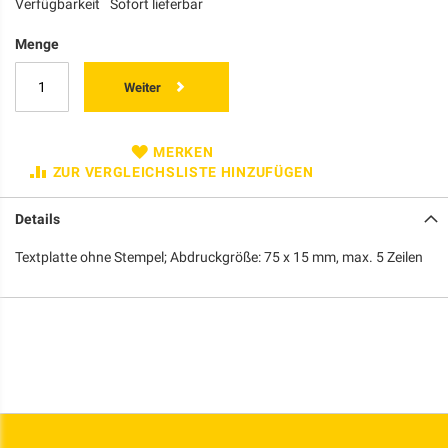
Verfügbarkeit
Sofort lieferbar
Menge
Weiter
MERKEN
ZUR VERGLEICHSLISTE HINZUFÜGEN
Details
Textplatte ohne Stempel; Abdruckgröße: 75 x 15 mm, max. 5 Zeilen