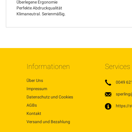
Überlegene Ergonomie
Perfekte Abdruckqualität
Klimaneutral. Serienmäßig.
Informationen
Services
Über Uns
0049 62
Impressum
sperling
Datenschutz und Cookies
AGBs
https://
Kontakt
Versand und Bezahlung