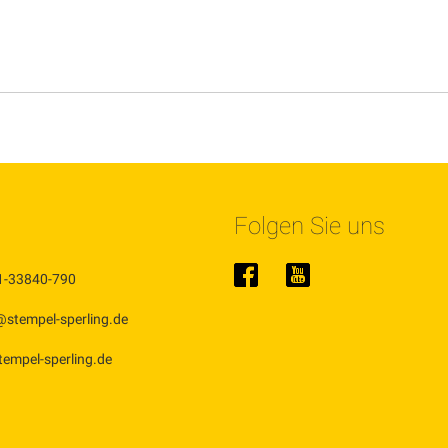
Folgen Sie uns
1-33840-790
@stempel-sperling.de
stempel-sperling.de