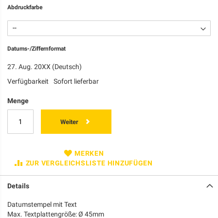
Abdruckfarbe
Datums-/Ziffernformat
27. Aug. 20XX (Deutsch)
Verfügbarkeit
Sofort lieferbar
Menge
Weiter
MERKEN
ZUR VERGLEICHSLISTE HINZUFÜGEN
Details
Datumstempel mit Text
Max. Textplattengröße: Ø 45mm