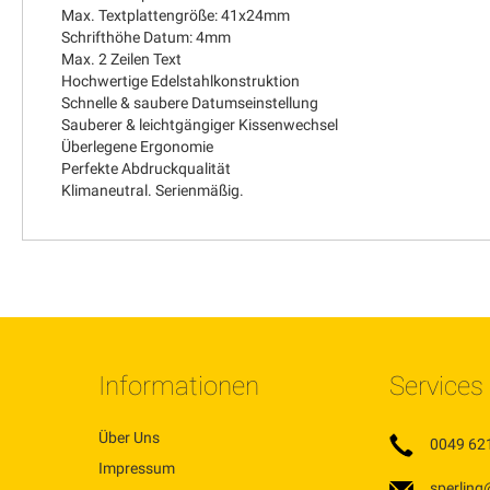
Max. Textplattengröße: 41x24mm
Schrifthöhe Datum: 4mm
Max. 2 Zeilen Text
Hochwertige Edelstahlkonstruktion
Schnelle & saubere Datumseinstellung
Sauberer & leichtgängiger Kissenwechsel
Überlegene Ergonomie
Perfekte Abdruckqualität
Klimaneutral. Serienmäßig.
Informationen
Services
Über Uns
0049 62
Impressum
sperling