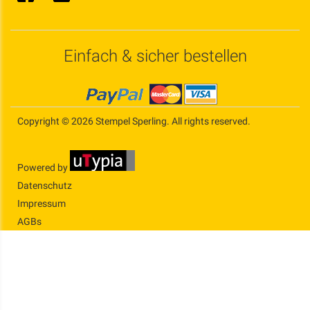
Einfach & sicher bestellen
Copyright © 2026 Stempel Sperling. All rights reserved.
Powered by
Datenschutz
Impressum
AGBs