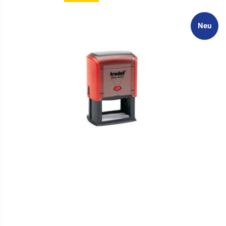
VERGLEICHSLISTE
Neu
HINZUFÜGEN