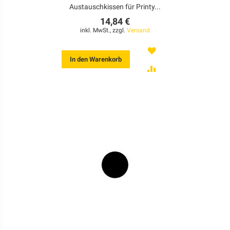
Austauschkissen für Printy...
14,84 €
inkl. MwSt., zzgl.
Versand
MERKEN
In den Warenkorb
ZUR
VERGLEICHSLISTE
HINZUFÜGEN