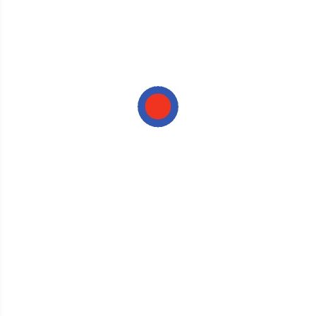
HINZUFÜGEN