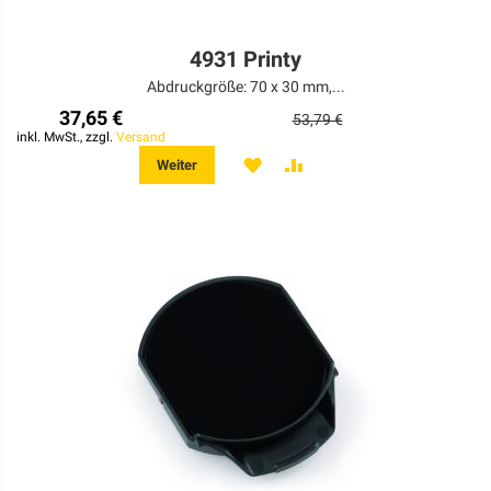
4931 Printy
Abdruckgröße: 70 x 30 mm,...
37,65 €
53,79 €
inkl. MwSt., zzgl.
Versand
MERKEN
ZUR
Weiter
VERGLEICHSLISTE
HINZUFÜGEN