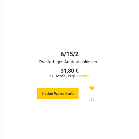
6/15/2
Zweifarbiges Austauschkissen...
31,80 €
inkl. MwSt., zzgl.
Versand
MERKEN
In den Warenkorb
ZUR
VERGLEICHSLISTE
HINZUFÜGEN