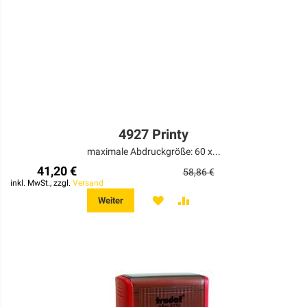
4927 Printy
maximale Abdruckgröße: 60 x...
41,20 €
58,86 €
inkl. MwSt., zzgl.
Versand
MERKEN
ZUR
Weiter
VERGLEICHSLISTE
HINZUFÜGEN