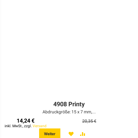
4908 Printy
Abdruckgröße: 15 x 7 mm,...
14,24 €
20,35 €
inkl. MwSt., zzgl.
Versand
MERKEN
ZUR
Weiter