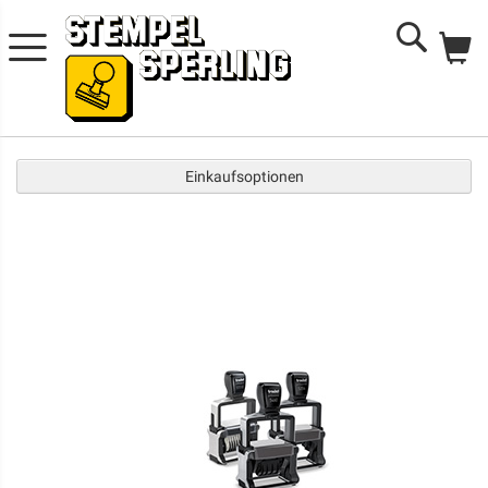
Me
Search
Einkaufsoptionen