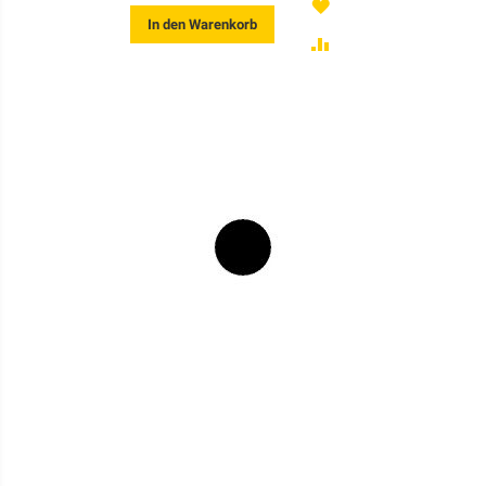
MERKEN
In den Warenkorb
ZUR
VERGLEICHSLISTE
HINZUFÜGEN