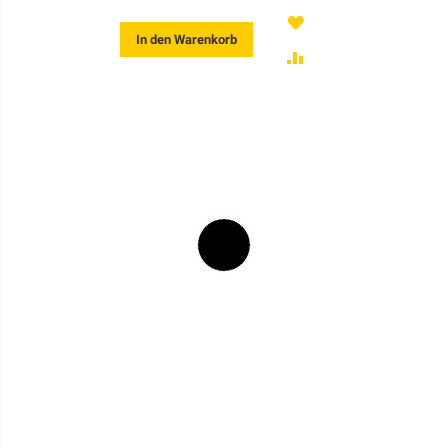
MERKEN
In den Warenkorb
ZUR
VERGLEICHSLISTE
HINZUFÜGEN