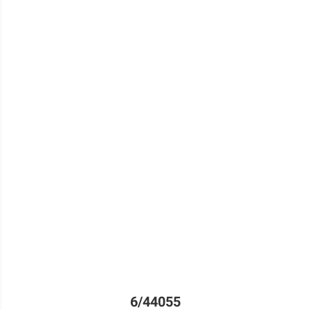
6/44055