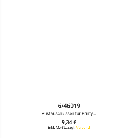
6/46019
Austauschkissen für Printy...
9,34 €
inkl. MwSt., zzgl.
Versand