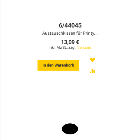
6/44045
Austauschkissen für Printy...
13,09 €
inkl. MwSt., zzgl.
Versand
MERKEN
In den Warenkorb
ZUR
VERGLEICHSLISTE
HINZUFÜGEN